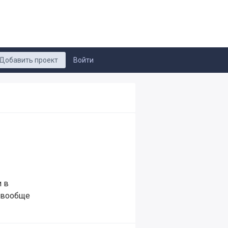
Добавить проект
Войти
и в
 вообще