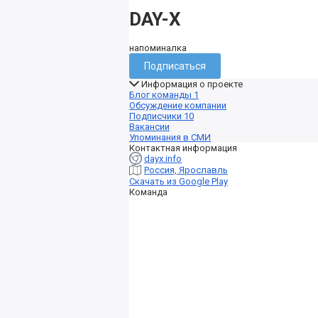
DAY-X
напоминалка
Подписаться
Информация о проекте
Блог команды
1
Обсуждение компании
Подписчики
10
Вакансии
Упоминания в СМИ
Контактная информация
dayx.info
Россия, Ярославль
Скачать из Google Play
Команда