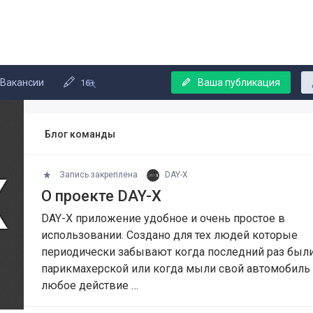
Вакансии
Ваша публикация
16+
Блог команды
Запись закреплена
DAY-X
О проекте DAY-X
DAY-X приложение удобное и очень простое в
использовании. Создано для тех людей которые
периодически забывают когда последний раз был
парикмахерской или когда мыли свой автомобиль
любое действие …