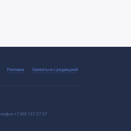
Реклама
Связаться с редакцией
елефон
+7 495 137-07-07