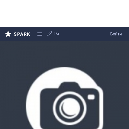
16+
Войти