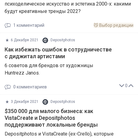
психоделическое искусство и эстетика 2000-х: какими
будут креативные тренды 2022?
1
комментарий
😼
Выбор редакции
6 Декабря 2021
Depositphotos
Как избежать ошибок в сотрудничестве
с диджитал артистами
6 советов для брендов от художницы
Huntrezz Janos.
0
0
комментариев
3 Декабря 2021
Depositphotos
$350 000 для малого бизнеса: как
VistaCreate и Depositphotos
поддерживают локальные бренды
Depositphotos и VistaCreate (ex-Crello), которые