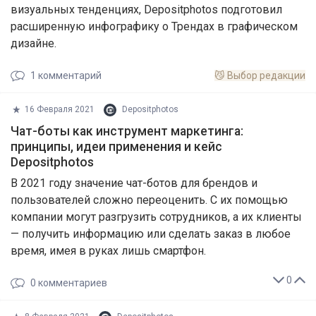
визуальных тенденциях, Depositphotos подготовил
расширенную инфографику о Трендах в графическом
дизайне.
1
комментарий
😼
Выбор редакции
16 Февраля 2021
Depositphotos
Чат-боты как инструмент маркетинга:
принципы, идеи применения и кейс
Depositphotos
В 2021 году значение чат-ботов для брендов и
пользователей сложно переоценить. С их помощью
компании могут разгрузить сотрудников, а их клиенты
— получить информацию или сделать заказ в любое
время, имея в руках лишь смартфон.
0
0
комментариев