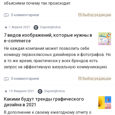
объясняем почему так происходит.
0
комментариев
😼
Выбор редакции
1 Апреля 2021
Depositphotos
7 видов изображений, которые нужны в
e-commerce
Не каждая компания может позволить себе
команду первоклассных дизайнеров и фотографов. Но
в то же время, практически у всех брендов есть
запрос на эффективную визуальную коммуникацию.
0
комментариев
😼
Выбор редакции
19 Февраля 2021
Depositphotos
Какими будут тренды графического
дизайна в 2021
В дополнение к своему ежегодному отчету о