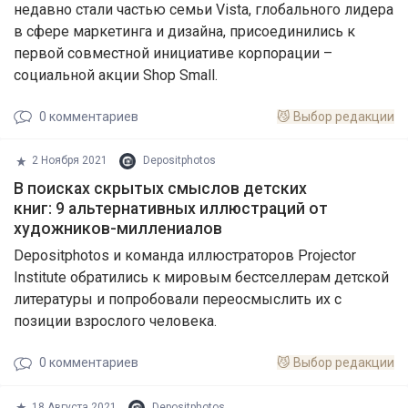
недавно стали частью семьи Vista, глобального лидера
в сфере маркетинга и дизайна, присоединились к
первой совместной инициативе корпорации –
социальной акции Shop Small.
0
комментариев
😼
Выбор редакции
2 Ноября 2021
Depositphotos
В поисках скрытых смыслов детских
книг: 9 альтернативных иллюстраций от
художников-миллениалов
Depositphotos и команда иллюстраторов Projector
Institute обратились к мировым бестселлерам детской
литературы и попробовали переосмыслить их с
позиции взрослого человека.
0
комментариев
😼
Выбор редакции
18 Августа 2021
Depositphotos