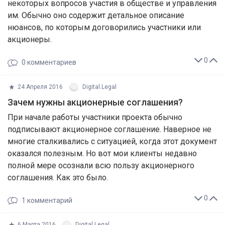
некоторых вопросов участия в обществе и управления
им. Обычно оно содержит детальное описание
нюансов, по которым договорились участники или
акционеры.
0
0
комментариев
24 Апреля 2016
Digital.Legal
Зачем нужны акционерные соглашения?
При начале работы участники проекта обычно
подписывают акционерное соглашение. Наверное не
многие сталкивались с ситуацией, когда этот документ
оказался полезным. Но вот мои клиенты недавно
полной мере осознали всю пользу акционерного
соглашения. Как это было.
0
1
комментарий
6 Марта 2016
Digital.Legal