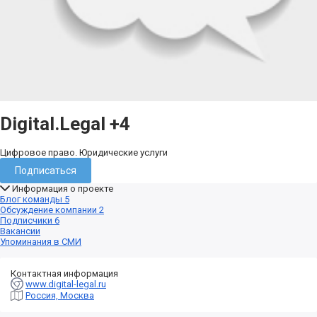
Digital.Legal
+4
Цифровое право. Юридические услуги
Подписаться
Информация о проекте
Блог команды
5
Обсуждение компании
2
Подписчики
6
Вакансии
Упоминания в СМИ
Контактная информация
www.digital-legal.ru
Россия, Москва