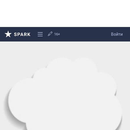
16+
Войти