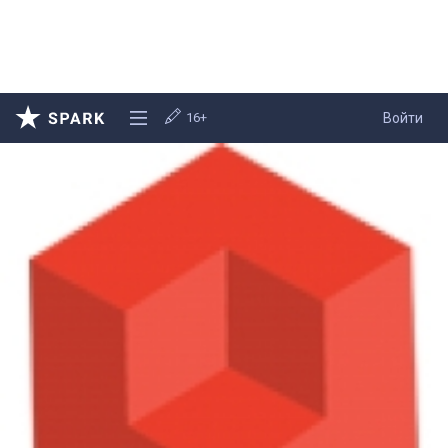
16+
Войти