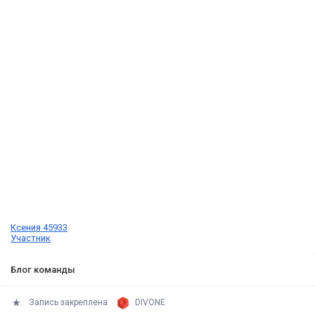
Ксения 45933
Участник
Блог команды
Запись закреплена
DIVONE