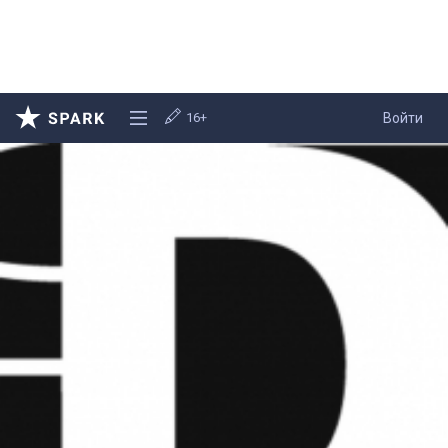
16+
Войти