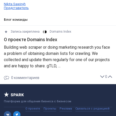
Nikita Sawinyh
Представитель
Блог команды
Запись закреплена
Domains Index
О проекте Domains Index
Building web scraper or doing marketing research you face
a problem of obtaining domain lists for crawling. We
collected and update them regularly for one of our projects
and are happy to share. gTLD, …
0
0
комментариев
Платформа для общения бизнеса с бизнесом
О проекте
Проекты
Реклама
Связаться с редакцией