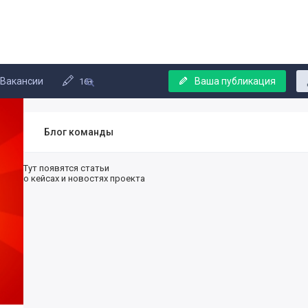
Вакансии
Ваша публикация
16+
Блог команды
Тут появятся статьи
о кейсах и новостях проекта