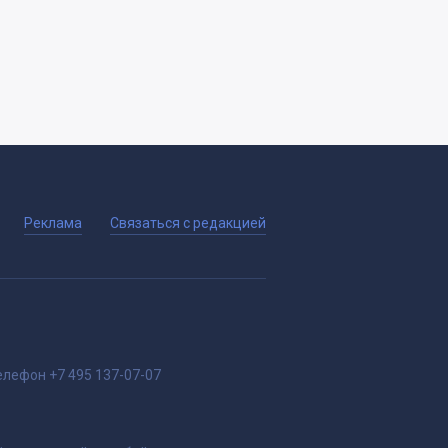
Реклама
Связаться с редакцией
елефон
+7 495 137-07-07