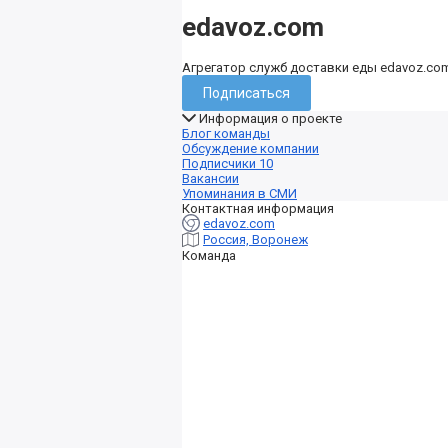
edavoz.com
Агрегатор служб доставки еды edavoz.co
Подписаться
Информация о проекте
Блог команды
Обсуждение компании
Подписчики
10
Вакансии
Упоминания в СМИ
Контактная информация
edavoz.com
Россия, Воронеж
Команда