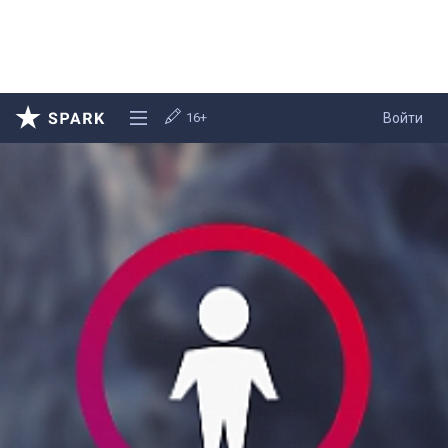
16+
Войти