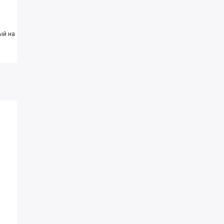
ый на