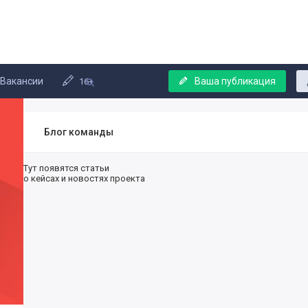
Вакансии
Ваша публикация
16+
Блог команды
Тут появятся статьи
о кейсах и новостях проекта