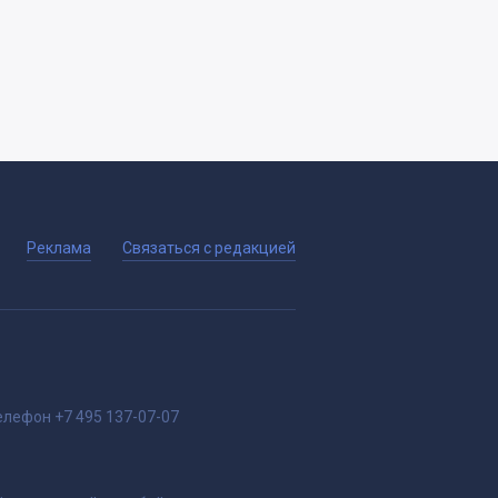
Реклама
Связаться с редакцией
елефон
+7 495 137-07-07