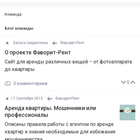
Команда
Блог команды
Запись закреплена
Фаворит-Рент
О проекте Фаворит-Рент
Cайт для аренды различных вещей – от фотоаппарата
до квартиры.
0
0
комментариев
17 Сентября 2015
Фаворит-Рент
Аренда квартиры. Мошенники или
профессионалы
Описаны правила работы с агентом по аренде
квартир и знания необходимые для избежания
мошенничества.