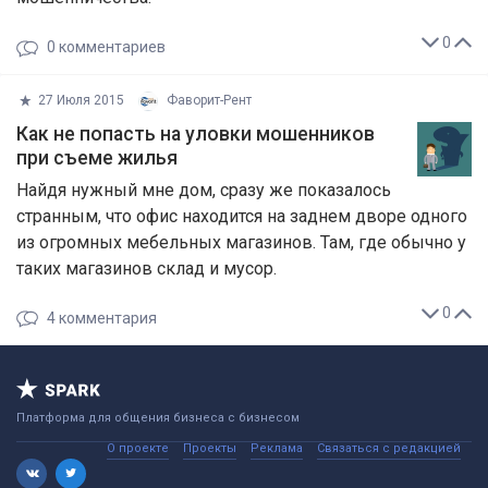
0
0
комментариев
27 Июля 2015
Фаворит-Рент
Как не попасть на уловки мошенников
при съеме жилья
Найдя нужный мне дом, сразу же показалось
странным, что офис находится на заднем дворе одного
из огромных мебельных магазинов. Там, где обычно у
таких магазинов склад и мусор.
0
4
комментария
Платформа для общения бизнеса с бизнесом
О проекте
Проекты
Реклама
Связаться с редакцией