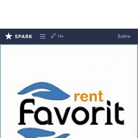
16+
Войти