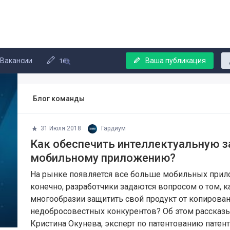
Вакансии
Ваша публикация
16+
Блог команды
31 Июля 2018
Гардиум
Как обеспечить интеллектуальную 
мобильному приложению?
На рынке появляется все больше мобильных прил
конечно, разработчики задаются вопросом о том, к
многообразии защитить свой продукт от копирован
недобросовестных конкурентов? Об этом рассказ
Кристина Окунева, эксперт по патентованию патент