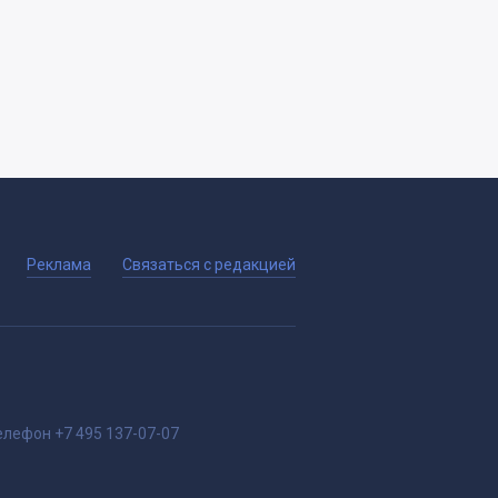
Реклама
Связаться с редакцией
елефон
+7 495 137-07-07