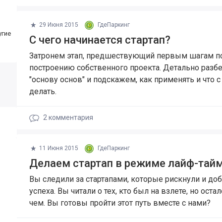
29 Июня 2015
ГдеПаркинг
угие
​С чего начинается стартап?
Затронем этап, предшествующий первым шагам п
построению собственного проекта. Детально разб
"основу основ" и подскажем, как применять и что с
делать.
2
комментария
11 Июня 2015
ГдеПаркинг
Делаем стартап в режиме лайф-тай
Вы следили за стартапами, которые рискнули и до
успеха. Вы читали о тех, кто был на взлете, но остал
чем. Вы готовы пройти этот путь вместе с нами?