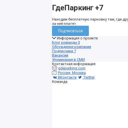
ГдеПаркинг
+7
Находим бесплатную парковку там, где др
за неё платят.
Подписаться
Информация о проекте
Блог команды
3
Обсуждение компании
Подписчики
7
Вакансии
Упоминания в СМИ
Контактная информация
gdeparking.com
Россия, Москва
ВКонтакте
Twitter
Команда