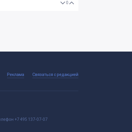
0
Реклама
Связаться с редакцией
елефон
+7 495 137-07-07