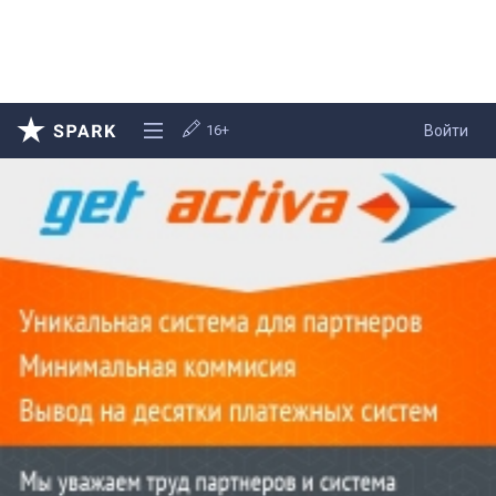
16+
Войти