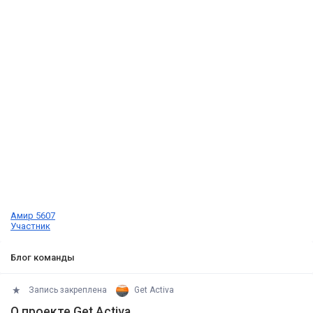
Амир 5607
Участник
Блог команды
Запись закреплена
Get Activa
О проекте Get Activa