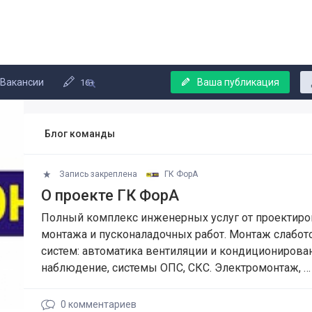
Вакансии
Ваша публикация
16+
Блог команды
Запись закреплена
ГК ФорА
О проекте ГК ФорА
Полный комплекс инженерных услуг от проектиро
монтажа и пусконаладочных работ. Монтаж слабот
систем: автоматика вентиляции и кондиционирова
наблюдение, системы ОПС, СКС. Электромонтаж, …
0
комментариев