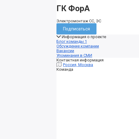
ГК ФорА
Электромонтаж СС, ЭС
Подписаться
Информация о проекте
Блог команды
1
Обсуждение компании
Вакансии
Упоминания в СМИ
Контактная информация
Россия, Москва
Команда