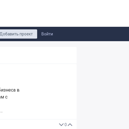
Добавить проект
Войти
бизнеса в
ам с
 …
0