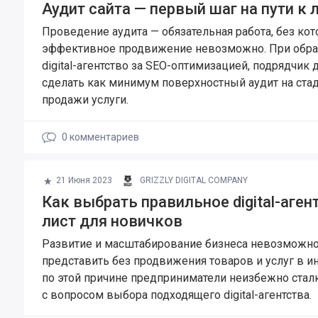
Аудит сайта — первый шаг на пути к 
Проведение аудита — обязательная работа, без кот
эффективное продвижение невозможно. При обр
digital-агентство за SEO-оптимизацией, подрядчик
сделать как минимум поверхностный аудит на ста
продажи услуги.
0
комментариев
21 Июня 2023
GRIZZLY DIGITAL COMPANY
Как выбрать правильное digital-агент
лист для новичков
Развитие и масштабирование бизнеса невозможн
представить без продвижения товаров и услуг в ин
по этой причине предприниматели неизбежно стал
с вопросом выбора подходящего digital-агентства.