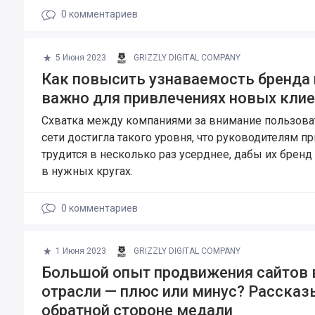
0
комментариев
5 Июня 2023
GRIZZLY DIGITAL COMPANY
Как повысить узнаваемость бренда 
важно для привлечениях новых кли
Схватка между компаниями за внимание пользова
сети достигла такого уровня, что руководителям п
трудится в несколько раз усерднее, дабы их бренд
в нужных кругах.
0
комментариев
1 Июня 2023
GRIZZLY DIGITAL COMPANY
Большой опыт продвижения сайтов 
отрасли — плюс или минус? Рассказ
обратной стороне медали