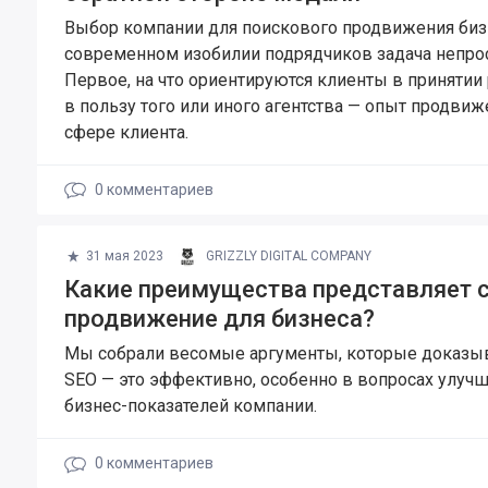
Выбор компании для поискового продвижения биз
современном изобилии подрядчиков задача непрос
Первое, на что ориентируются клиенты в принятии
в пользу того или иного агентства — опыт продвиж
сфере клиента.
0
комментариев
31 мая 2023
GRIZZLY DIGITAL COMPANY
Какие преимущества представляет с
продвижение для бизнеса?
Мы собрали весомые аргументы, которые доказыв
SEO — это эффективно, особенно в вопросах улуч
бизнес-показателей компании.
0
комментариев