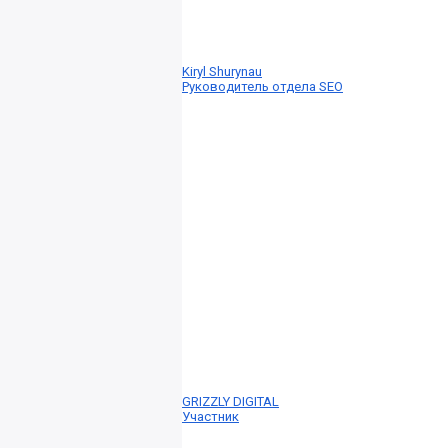
Kiryl Shurynau
Руководитель отдела SEO
GRIZZLY DIGITAL
Участник