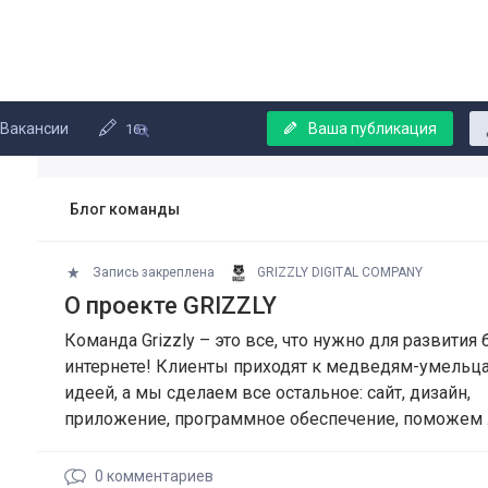
Вакансии
Ваша публикация
16+
Блог команды
Запись закреплена
GRIZZLY DIGITAL COMPANY
О проекте GRIZZLY
Команда Grizzly – это все, что нужно для развития 
интернете! Клиенты приходят к медведям-умельц
идеей, а мы сделаем все остальное: сайт, дизайн,
приложение, программное обеспечение, поможем
0
комментариев