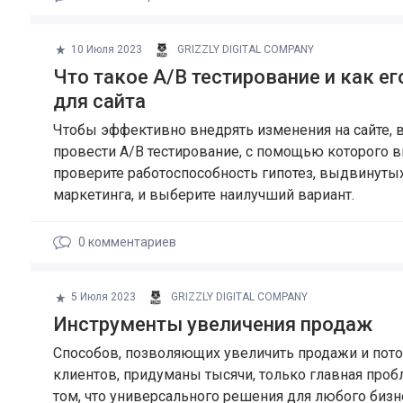
10 Июля 2023
GRIZZLY DIGITAL COMPANY
Что такое А/В тестирование и как е
для сайта
Чтобы эффективно внедрять изменения на сайте, 
провести A/B тестирование, с помощью которого 
проверите работоспособность гипотез, выдвинуты
маркетинга, и выберите наилучший вариант.
0
комментариев
5 Июля 2023
GRIZZLY DIGITAL COMPANY
Инструменты увеличения продаж
Способов, позволяющих увеличить продажи и пот
клиентов, придуманы тысячи, только главная проб
том, что универсального решения для любого бизн