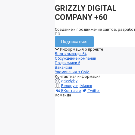
GRIZZLY DIGITAL
COMPANY
+60
Создание и продвижение сайтов, разрабо
ПО
Подписаться
Информация о проекте
Блог команды
54
Обсуждение компании
Подписчики
5
Вакансии
Упоминания в СМИ
Контактная информация
grizzly.by
Беларусь, Минск
ВКонтакте
Twitter
Команда