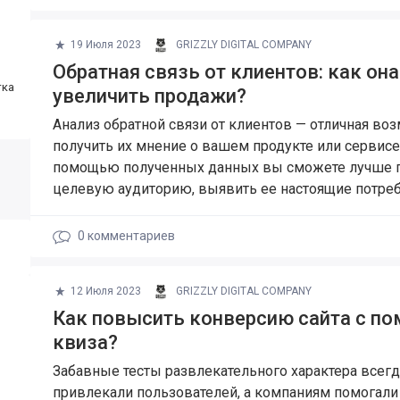
19 Июля 2023
GRIZZLY DIGITAL COMPANY
Обратная связь от клиентов: как он
тка
увеличить продажи?
Анализ обратной связи от клиентов — отличная во
получить их мнение о вашем продукте или сервисе
помощью полученных данных вы сможете лучше 
целевую аудиторию, выявить ее настоящие потреб
0
комментариев
12 Июля 2023
GRIZZLY DIGITAL COMPANY
Как повысить конверсию сайта с п
квиза?
Забавные тесты развлекательного характера всегд
привлекали пользователей, а компаниям помогали