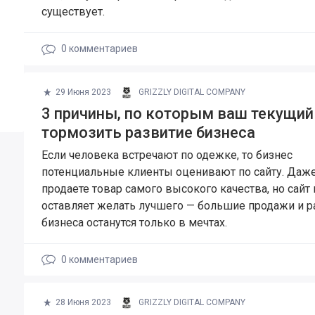
существует.
0
комментариев
29 Июня 2023
GRIZZLY DIGITAL COMPANY
3 причины, по которым ваш текущий
тормозить развитие бизнеса
Если человека встречают по одежке, то бизнес
потенциальные клиенты оценивают по сайту. Даж
продаете товар самого высокого качества, но сайт
оставляет желать лучшего — большие продажи и р
бизнеса останутся только в мечтах.
0
комментариев
28 Июня 2023
GRIZZLY DIGITAL COMPANY