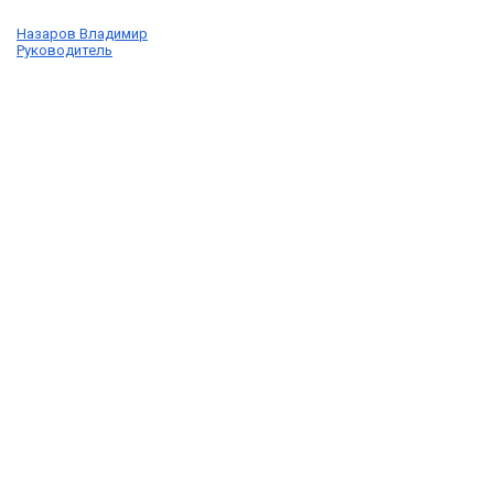
Назаров Владимир
Руководитель