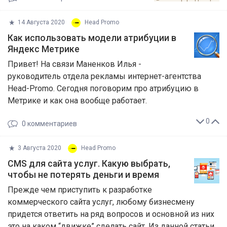
14 Августа 2020
Head Promo
Как использовать модели атрибуции в
Яндекс Метрике
Привет! На связи Маненков Илья -
руководитель отдела рекламы интернет-агентства
Head-Promo. Сегодня поговорим про атрибуцию в
Метрике и как она вообще работает.
0
0
комментариев
3 Августа 2020
Head Promo
CMS для сайта услуг. Какую выбрать,
чтобы не потерять деньги и время
Прежде чем приступить к разработке
коммерческого сайта услуг, любому бизнесмену
придется ответить на ряд вопросов и основной из них
это на каком “движке” сделать сайт. Из данной статьи