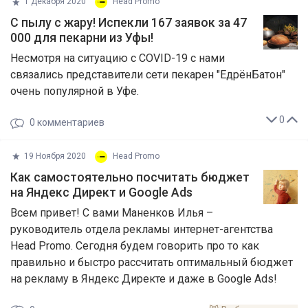
1 Декабря 2020
Head Promo
С пылу с жару! Испекли 167 заявок за 47
000 для пекарни из Уфы!
Несмотря на ситуацию с COVID-19 с нами
связались представители сети пекарен "ЕдрёнБатон"
очень популярной в Уфе.
0
0
комментариев
19 Ноября 2020
Head Promo
Как самостоятельно посчитать бюджет
на Яндекс Директ и Google Ads
Всем привет! С вами Маненков Илья –
руководитель отдела рекламы интернет-агентства
Head Promo. Сегодня будем говорить про то как
правильно и быстро рассчитать оптимальный бюджет
на рекламу в Яндекс Директе и даже в Google Ads!