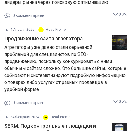
лидеры рынка через поисковую оптимизацию
0
0
комментариев
4 Апреля 2025
Head Promo
Продвижение сайта агрегатора
Агрегаторы уже давно стали серьезной
проблемой для специалистов по SEO-
продвижению, поскольку конкурировать с ними
обычным сайтам сложно. Это большие сайты, которые
собирают и систематизируют подробную информацию
о товарах либо услугах от разных продавцов в
удобной форме.
0
0
комментариев
24 Февраля 2024
Head Promo
SERM: Подконтрольные площадки и