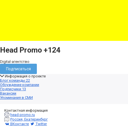
Head Promo
+124
Digital-агентство
Подписаться
Информация о проекте
Блог команды
22
Обсуждение компании
Подписчики
13
Вакансии
Упоминания в СМИ
Контактная информация
head-promo.ru
Россия, Екатеринбург
ВКонтакте
Twitter