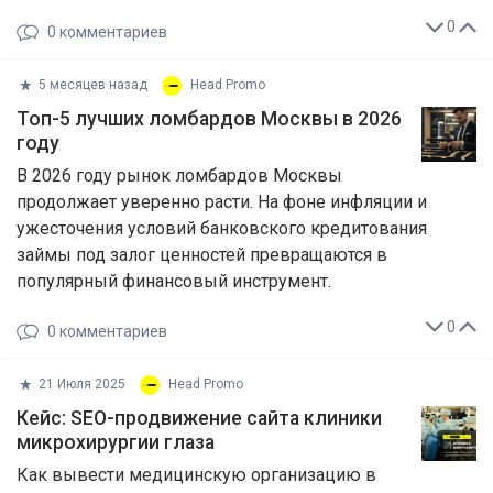
0
0
комментариев
5 месяцев назад
Head Promo
Топ-5 лучших ломбардов Москвы в 2026
году
В 2026 году рынок ломбардов Москвы
продолжает уверенно расти. На фоне инфляции и
ужесточения условий банковского кредитования
займы под залог ценностей превращаются в
популярный финансовый инструмент.
0
0
комментариев
21 Июля 2025
Head Promo
Кейс: SEO-продвижение сайта клиники
микрохирургии глаза
Как вывести медицинскую организацию в