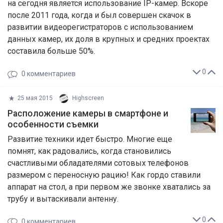
на сегодня является использование ІР-камер. Вскоре
после 2011 года, когда и был совершен скачок в
развитии видеорегистраторов с использованием
данных камер, их доля в крупных и средних проектах
составила больше 50%.
0
0
комментариев
25 мая 2015
Highscreen
​Расположение камеры в смартфоне и
особенности съемки
Развитие техники идет быстро. Многие еще
помнят, как радовались, когда становились
счастливыми обладателями сотовых телефонов
размером с переносную рацию! Как гордо ставили
аппарат на стол, а при первом же звонке хватались за
трубу и вытаскивали антенну.
0
0
комментариев