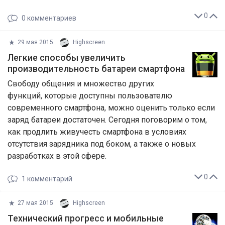
0
0
комментариев
29 мая 2015
Highscreen
​Легкие способы увеличить
производительность батареи смартфона
Свободу общения и множество других
функций, которые доступны пользователю
современного смартфона, можно оценить только если
заряд батареи достаточен. Сегодня поговорим о том,
как продлить живучесть смартфона в условиях
отсутствия зарядника под боком, а также о новых
разработках в этой сфере.
0
1
комментарий
27 мая 2015
Highscreen
​Технический прогресс и мобильные