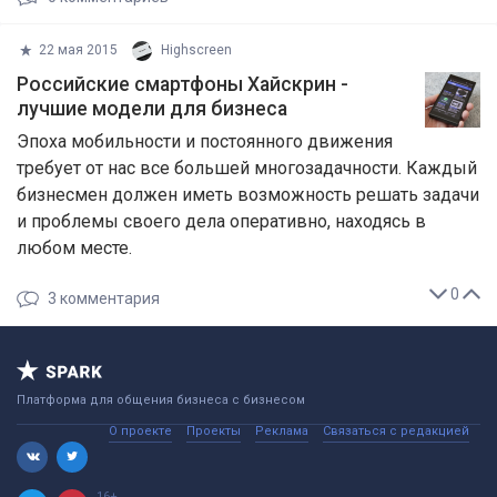
22 мая 2015
Highscreen
​Российские смартфоны Хайскрин -
лучшие модели для бизнеса
Эпоха мобильности и постоянного движения
требует от нас все большей многозадачности. Каждый
бизнесмен должен иметь возможность решать задачи
и проблемы своего дела оперативно, находясь в
любом месте.
0
3
комментария
Платформа для общения бизнеса с бизнесом
О проекте
Проекты
Реклама
Связаться с редакцией
16+