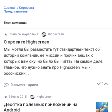
Светлана Корнеева
Представитель
Блог команды
Запись закреплена
Highscreen
О проекте Highscreen
Мы могли бы разместить тут стандартный текст об
истории компании, её миссии и прочих вещах, о
которых вам скучно было бы читать. На самом деле,
главное, что нужно знать про Highscreen: мы -
российский …
0
0
комментариев
3 Июля 2015
Highscreen
​Десятка полезных приложений на
Android