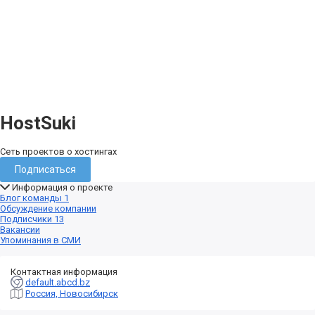
HostSuki
Сеть проектов о хостингах
Подписаться
Информация о проекте
Блог команды
1
Обсуждение компании
Подписчики
13
Вакансии
Упоминания в СМИ
Контактная информация
default.abcd.bz
Россия, Новосибирск