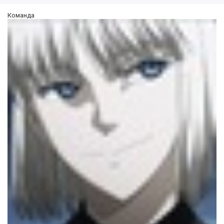
Команда