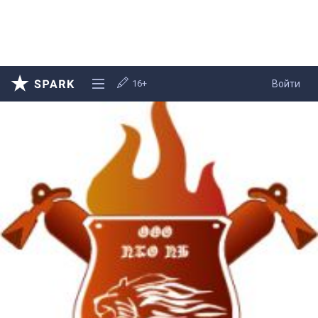
16+
Войти