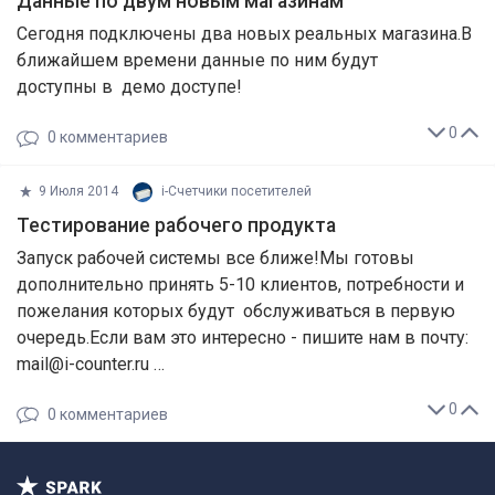
Данные по двум новым магазинам
Сегодня подключены два новых реальных магазина.В
ближайшем времени данные по ним будут
доступны в демо доступе!
0
0
комментариев
9 Июля 2014
i-Cчетчики посетителей
Тестирование рабочего продукта
Запуск рабочей системы все ближе!Мы готовы
дополнительно принять 5-10 клиентов, потребности и
пожелания которых будут обслуживаться в первую
очередь.Если вам это интересно - пишите нам в почту:
mail@i-counter.ru …
0
0
комментариев