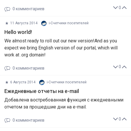
0
0
комментариев
11 Августа 2014
i-Cчетчики посетителей
Hello world!
We almost ready to roll out our new version!And as you
expect we bring English version of our portal, which will
work at .org domain!
0
0
комментариев
6 Августа 2014
i-Cчетчики посетителей
Ежедневные отчеты на e-mail
Добавлена востребованная функция с ежедневными
отчетом за прошедшие дни на e-mail.
0
0
комментариев