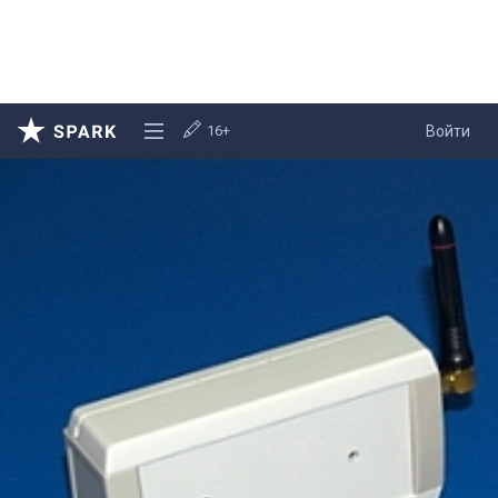
16+
Войти