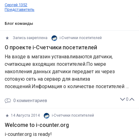
Сергей 1352
Представитель
Блог команды
Запись закреплена
i-Cчетчики посетителей
О проекте i-Cчетчики посетителей
На входе в магазин устанавливаются датчики,
считающие входящих посетителей.По мере
накопления данных датчики передает их через
сотовую сеть на сервер для анализа
посещений.Информация о количестве посетителей …
0
0
комментариев
14 Августа 2014
i-Cчетчики посетителей
Welcome to i-counter.org
i-counter.org is ready!