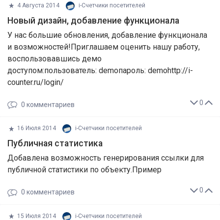
4 Августа 2014
i-Cчетчики посетителей
Новый дизайн, добавление функционала
У нас большие обновления, добавление функционала
и возможностей!Приглашаем оценить нашу работу,
воспользовавшись демо
доступом:пользователь: demoпароль: demohttp://i-
counter.ru/login/
0
0
комментариев
16 Июля 2014
i-Cчетчики посетителей
Публичная статистика
Добавлена возможность генерирования ссылки для
публичной статистики по объекту.Пример
0
0
комментариев
15 Июля 2014
i-Cчетчики посетителей