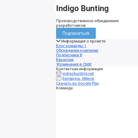
Indigo Bunting
Производственное объединение
разработчиков.
Подписаться
Информация о проекте
Блог команды
1
Обсуждение компании
Подписчики
8
Вакансии
Упоминания в СМИ
Контактная информация
indigobunting.net
Беларусь, Минск
Скачать из Google Play
Команда