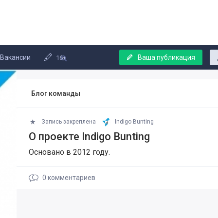
Вакансии
Ваша публикация
16+
Блог команды
Запись закреплена
Indigo Bunting
О проекте Indigo Bunting
Основано в 2012 году.
0
комментариев