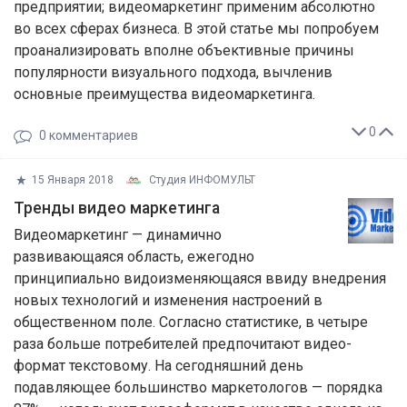
предприятии; видеомаркетинг применим абсолютно
во всех сферах бизнеса. В этой статье мы попробуем
проанализировать вполне объективные причины
популярности визуального подхода, вычленив
основные преимущества видеомаркетинга.
0
0
комментариев
15 Января 2018
Студия ИНФОМУЛЬТ
Тренды видео маркетинга
Видеомаркетинг — динамично
развивающаяся область, ежегодно
принципиально видоизменяющаяся ввиду внедрения
новых технологий и изменения настроений в
общественном поле. Согласно статистике, в четыре
раза больше потребителей предпочитают видео-
формат текстовому. На сегодняшний день
подавляющее большинство маркетологов — порядка