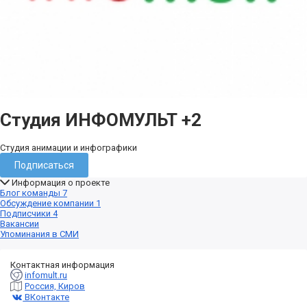
Студия ИНФОМУЛЬТ
+2
Студия анимации и инфографики
Подписаться
Информация о проекте
Блог команды
7
Обсуждение компании
1
Подписчики
4
Вакансии
Упоминания в СМИ
Контактная информация
infomult.ru
Россия, Киров
ВКонтакте