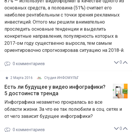
87% — использует видеоформат в качестве одного из
основных средств, а половина (51%) считает его
наиболее рентабельным с точки зрения рекламных
инвестиций. Оттого мы решили внимательно
проследить основные тенденции и выделить
конкретные направления, популярность которых в
2017-ом году существенно выросла, тем самым
ориентировочно спрогнозировав ситуацию на 2018-й.
0
0
комментариев
2 Марта 2016
Студия ИНФОМУЛЬТ
Есть ли будущее у видео инфографики?
5 достоинств тренда
Инфографика незаметно прокралась во все
области жизни. За что ее так полюбили в соц. сетях и
от чего зависит будущее инфографики?
0
0
комментариев