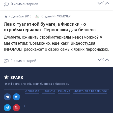
0
0
комментариев
4 Декабря 2015
Студия ИНФОМУЛЬТ
Лев о туалетной бумаге, а Фиксики - о
стройматериалах. Персонажи для бизнеса
Думаете, оживить стройматериалы невозможно? А
мы ответим: "Возможно, еще как!" Видеостудия
INFOMULT расскажет о своих самых ярких персонажах.
0
1
комментарий
Платформа для общения бизнеса с бизнесом
О проекте
Проекты
Реклама
Связаться с редакцией
16+