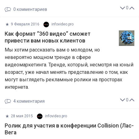
0
0
комментариев
9 Февраля 2016
infovideo.pro
Как формат “360 видео” сможет
привести вам новых клиентов
Мы хотим рассказать вам о молодом, но
невероятно мощном тренде в сфере
видеомаркетинга. Тренде, который, несмотря на юный
возраст, уже начал менять представление о том, как
могут выглядеть рекламные ролики на просторах
интернета.
0
4
комментария
28 мая 2015
infovideo.pro
Ролик для участия в конференции Collision (Лас-
Вега