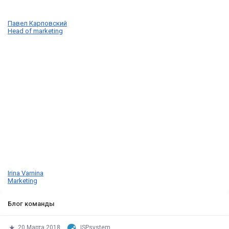
Павел Карповский
Head of marketing
Irina Varnina
Marketing
Блог команды
20 Марта 2018
ISPsystem