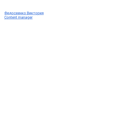
Федосеенко Виктория
Content manager