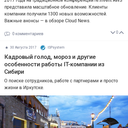
2017 года на традиционной конференции re:Invent AWS
представила масштабное обновление. Клиенты
компании получили 1300 новых возможностей.
Важные анонсы — в обзоре Cloud News.
0
0
комментариев
30 Августа 2017
ISPsystem
Кадровый голод, мороз и другие
особенности работы IT-компании из
Сибири
О поиске сотрудников, работе с партнерами и просто
жизни в Иркутске.