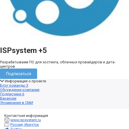
ISPsystem
+5
Разрабатываем ПО для хостинга, облачных провайдеров и дата-
центров
Подписаться
Информация о проекте
Блог команды
3
Обсуждение компании
Подписчики
6
Вакансии
Упоминания в СМИ
Контактная информация
www.ispsystem.ru
Россия, Иркутск