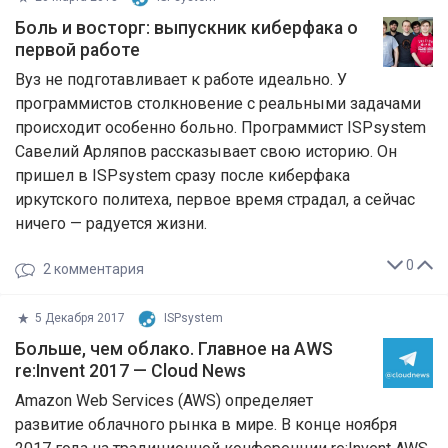
​Боль и восторг: выпускник киберфака о
первой работе
Вуз не подготавливает к работе идеально. У
программистов столкновение с реальными задачами
происходит особенно больно. Программист ISPsystem
Савелий Арляпов рассказывает свою историю. Он
пришел в ISPsystem сразу после киберфака
иркутского политеха, первое время страдал, а сейчас
ничего — радуется жизни.​
0
2
комментария
5 Декабря 2017
ISPsystem
​Больше, чем облако. Главное на AWS
re:Invent 2017 — Cloud News
Amazon Web Services (AWS) определяет
развитие облачного рынка в мире. В конце ноября