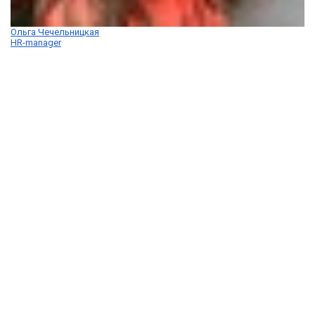
Ольга Чечельницкая
HR-manager