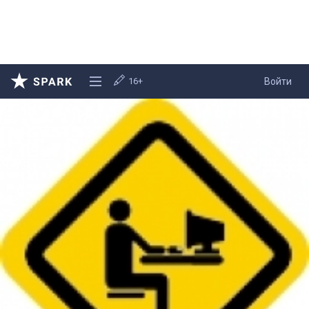
16+
Войти