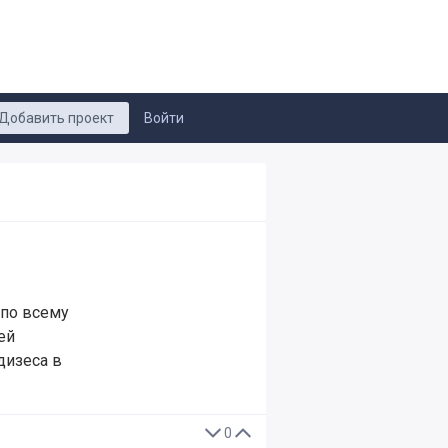
Добавить проект
Войти
 по всему
ей
дизеса в
0