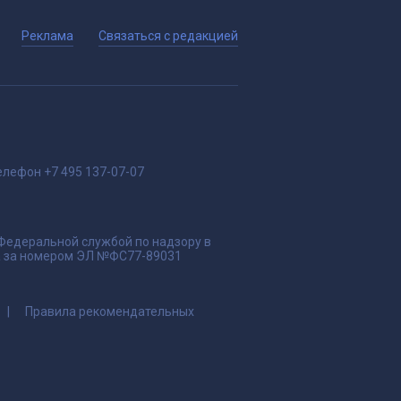
Реклама
Связаться с редакцией
елефон
+7 495 137-07-07
 Федеральной службой по надзору в
да за номером ЭЛ №ФС77-89031
Правила рекомендательных