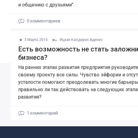
и общению с друзьями".
0
комментариев
3 Марта 2016
Ицхак Калдерон Адизес
Есть возможность не стать заложн
бизнеса?
На ранних этапах развития предприятия руководите
своему проекту все силы. Чувство эйфории и отсу
усталости помогают преодолевать многие барьеры
правильно ли так действовать на следующих этапа
развития?
1
комментарий