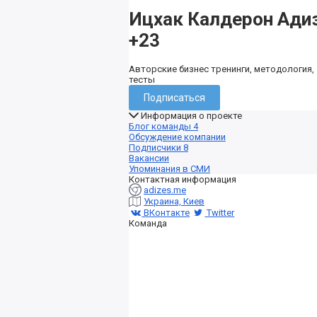
Ицхак Калдерон Ади
+23
Авторские бизнес тренинги, методология,
тесты
Подписаться
Информация о проекте
Блог команды
4
Обсуждение компании
Подписчики
8
Вакансии
Упоминания в СМИ
Контактная информация
adizes.me
Украина, Киев
ВКонтакте
Twitter
Команда