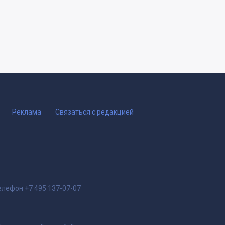
Реклама
Связаться с редакцией
елефон
+7 495 137-07-07