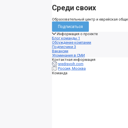
Среди своих
Образовательный центр и еврейская общи
Подписаться
Информация о проекте
Блог команды
1
Обсуждение компании
Подписчики
3
Вакансии
Упоминания в СМИ
Контактная информация
sredisvoih.com
Россия, Москва
Команда