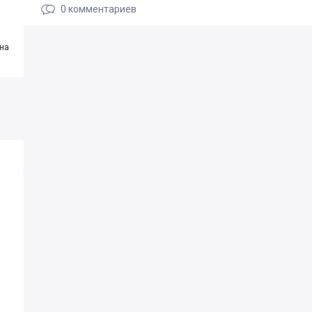
0
комментариев
на