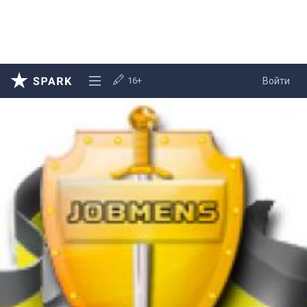
16+
Войти