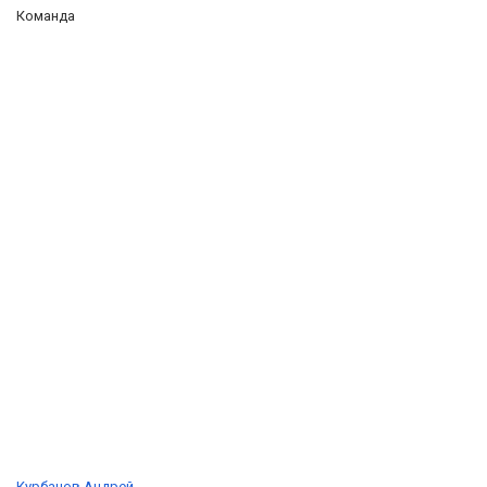
Команда
Курбанов Андрей