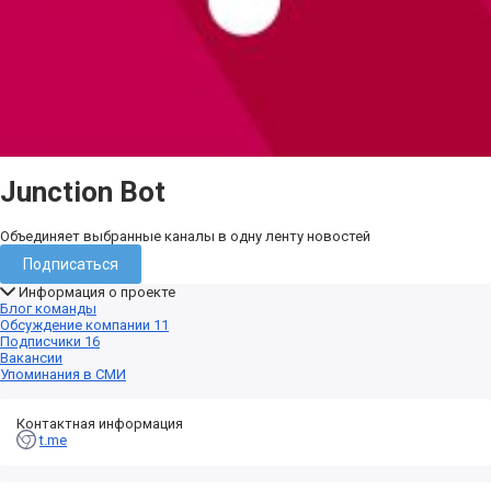
Junction Bot
Объединяет выбранные каналы в одну ленту новостей
Подписаться
Информация о проекте
Блог команды
Обсуждение компании
11
Подписчики
16
Вакансии
Упоминания в СМИ
Контактная информация
t.me