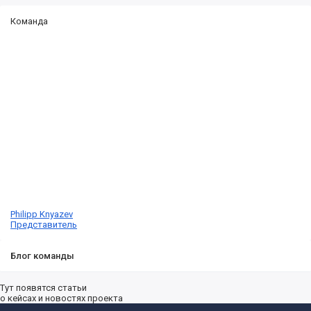
Команда
Philipp Knyazev
Представитель
Блог команды
Тут появятся статьи
о кейсах и новостях проекта