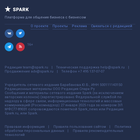
Платформа для общения бизнеса с бизнесом
О проекте
Проекты
Реклама
Связаться с редакцией
16+
Редакция
team@spark.ru
Техническая поддержка
help@spark.ru
Продвижение
adv@spark.ru
Телефон
+7 495 137-07-07
Учредитель сетевого издания Барабанова.Ю.Б., ИНН 500111143150
Редакционные материалы ООО Редакция Спарк Ру
Сообщения и материалы сетевого издания Spark (за исключением
авторских колонок) (зарегистрировано Федеральной службой по
надзору в сфере связи, информационных технологий и массовых
коммуникаций (Роскомнадзор) 27 января 2025 года за номером ЭЛ
№ФС77-89031 сопровождаются пометкой Spark_news или Редакция
Spark.ru, или Spark.
Правовая информация
Правила пользования сайтом
Политика
обработки персональных данных
Правила рекомендательных
технологий