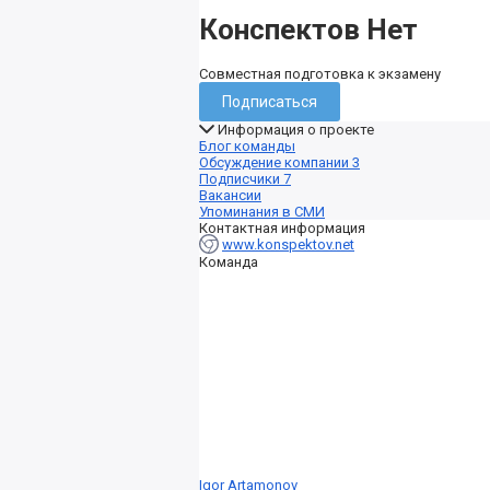
Конспектов Нет
Совместная подготовка к экзамену
Подписаться
Информация о проекте
Блог команды
Обсуждение компании
3
Подписчики
7
Вакансии
Упоминания в СМИ
Контактная информация
www.konspektov.net
Команда
Igor Artamonov