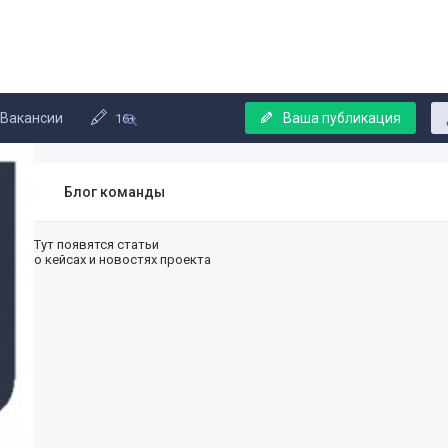
Вакансии
Ваша публикация
16+
Блог команды
Тут появятся статьи
о кейсах и новостях проекта