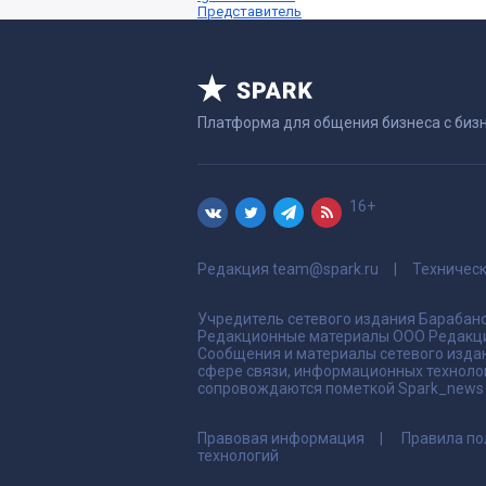
Представитель
Платформа для общения бизнеса с биз
16+
Редакция
team@spark.ru
Техничес
Учредитель сетевого издания Барабано
Редакционные материалы ООО Редакци
Сообщения и материалы сетевого издан
сфере связи, информационных техноло
сопровождаются пометкой Spark_news и
Правовая информация
Правила по
технологий