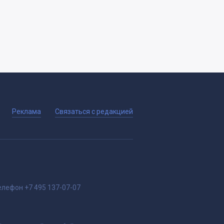
Реклама
Связаться с редакцией
елефон
+7 495 137-07-07