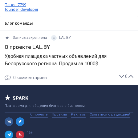
Павел 7799
founder, developer
Блог команды
Запись закреплена
LAL.BY
О проекте LAL.BY
Удобная плащадка частных объявлений для
Белорусского региона. Продам за 1000$.
0
0
комментариев
Платформа для общения бизнеса с бизнесом
О проекте
Проекты
Реклама
Связаться с редакцией
16+