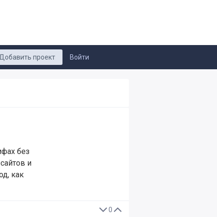
Добавить проект
Войти
ифах без
 сайтов и
д, как
0