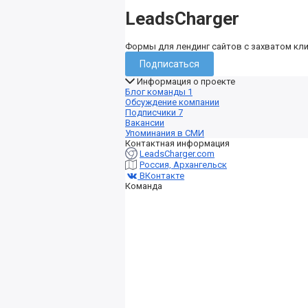
LeadsCharger
Формы для лендинг сайтов с захватом кл
Подписаться
Информация о проекте
Блог команды
1
Обсуждение компании
Подписчики
7
Вакансии
Упоминания в СМИ
Контактная информация
LeadsCharger.com
Россия, Архангельск
ВКонтакте
Команда