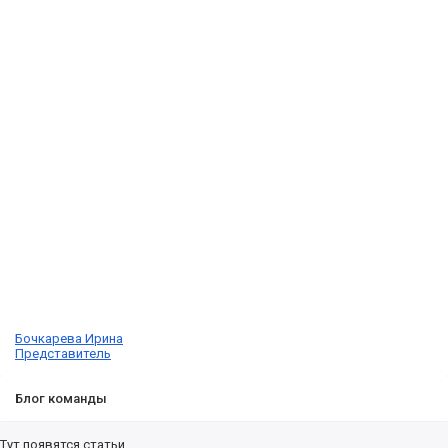
Бочкарева Ирина
Представитель
Блог команды
Тут появятся статьи