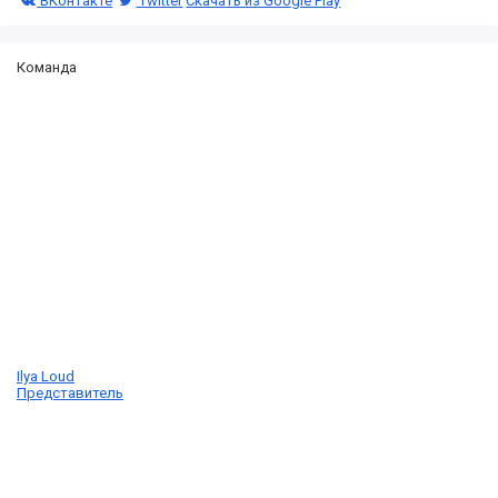
ВКонтакте
Twitter
Скачать из Google Play
Команда
Ilya Loud
Представитель