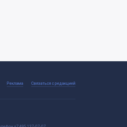
Реклама
Связаться с редакцией
елефон
+7 495 137-07-07