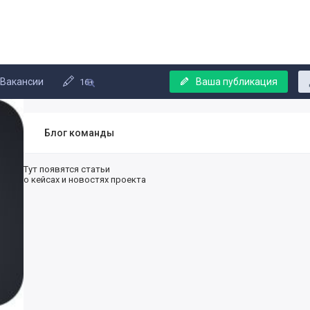
Вакансии
Ваша публикация
16+
Блог команды
Тут появятся статьи
о кейсах и новостях проекта