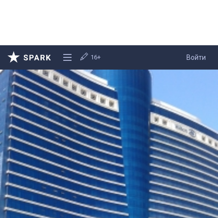
16+
Войти