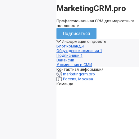
MarketingCRM.pro
Профессиональная CRM для маркетинга
лояльности
Подписаться
Информация о проекте
Блог команды
Обсуждение компании
1
Подписчики
1
Вакансии
Упоминания в СМИ
Контактная информация
marketingcrm.pro
Россия, Москва
Команда