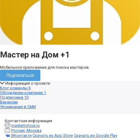
Мастер на Дом
+1
Мобильное приложение для поиска мастеров.
Подписаться
Информация о проекте
Блог команды
6
Обсуждение компании
1
Подписчики
10
Вакансии
Упоминания в СМИ
Контактная информация
mastertohour.ru
Россия, Москва
ВКонтакте
Скачать из App Store
Скачать из Google Play