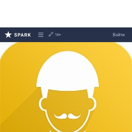
16+
Войти