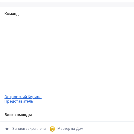
Команда
Островский Кирилл
Представитель
Блог команды
Запись закреплена
Мастер на Дом