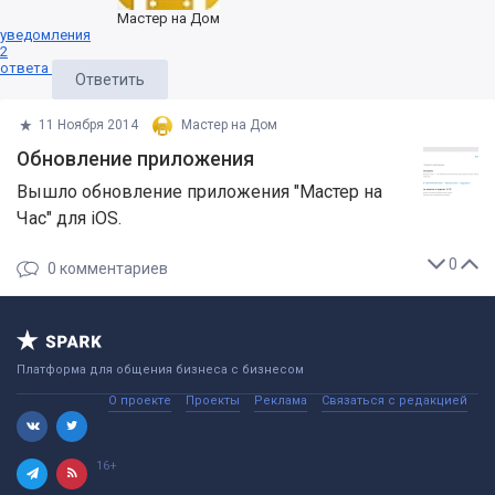
Мастер на Дом
уведомления
2
ответа
Ответить
11 Ноября 2014
Мастер на Дом
Обновление приложения
Вышло обновление приложения "Мастер на
Час" для iOS.
0
0
комментариев
Платформа для общения бизнеса с бизнесом
О проекте
Проекты
Реклама
Связаться с редакцией
16+