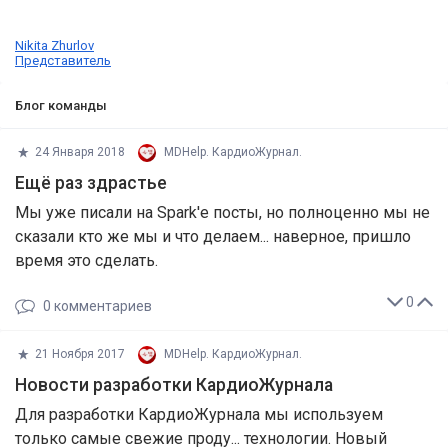
Nikita Zhurlov
Представитель
Блог команды
24 Января 2018
MDHelp. КардиоЖурнал.
Ещё раз здрастье
Мы уже писали на Spark'e посты, но полноценно мы не
сказали кто же мы и что делаем... наверное, пришло
время это сделать.
0
0
комментариев
21 Ноября 2017
MDHelp. КардиоЖурнал.
Новости разработки КардиоЖурнала
​Для разработки КардиоЖурнала мы используем
только самые свежие проду... технологии. Новый