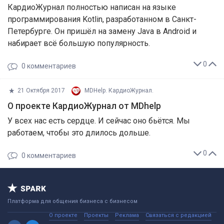
КардиоЖурнал полностью написан на языке
программирования Kotlin, разработанном в Санкт-
Петербурге. Он пришёл на замену Java в Android и
набирает всё большую популярность.
0
0
комментариев
21 Октября 2017
MDHelp. КардиоЖурнал.
О проекте КардиоЖурнал от MDhelp
У всех нас есть сердце. И сейчас оно бьётся. Мы
работаем, чтобы это длилось дольше.
0
0
комментариев
Платформа для общения бизнеса с бизнесом
О проекте
Проекты
Реклама
Связаться с редакцией