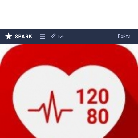
16+
Войти