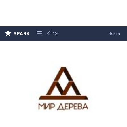
16+
Войти