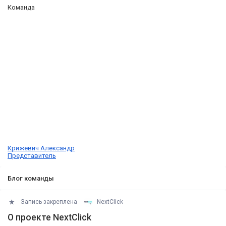
Команда
Крижевич Александр
Представитель
Блог команды
Запись закреплена
NextClick
О проекте NextClick