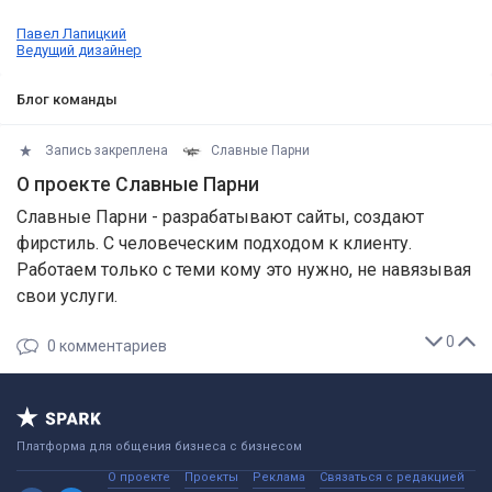
Павел Лапицкий
Ведущий дизайнер
Блог команды
Запись закреплена
Славные Парни
О проекте Славные Парни
Славные Парни - разрабатывают сайты, создают
фирстиль. С человеческим подходом к клиенту.
Работаем только с теми кому это нужно, не навязывая
свои услуги.
0
0
комментариев
Платформа для общения бизнеса с бизнесом
О проекте
Проекты
Реклама
Связаться с редакцией