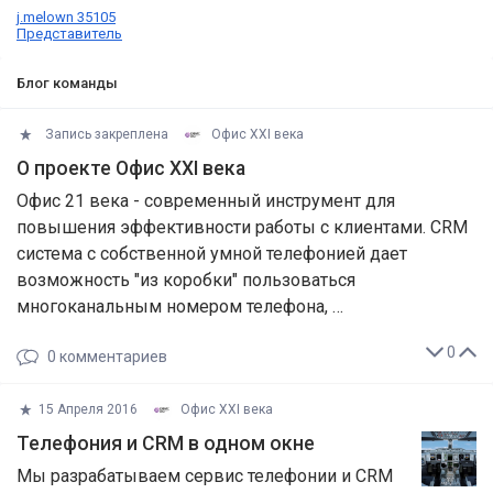
j.melown 35105
Представитель
Блог команды
Запись закреплена
Офис XXI века
О проекте Офис XXI века
Офис 21 века - современный инструмент для
повышения эффективности работы с клиентами. CRM
система с собственной умной телефонией дает
возможность "из коробки" пользоваться
многоканальным номером телефона, …
0
0
комментариев
15 Апреля 2016
Офис XXI века
Телефония и CRM в одном окне
Мы разрабатываем сервис телефонии и CRM