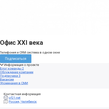
Офис XXI века
Телефония и CRM система в одном окне
Подписаться
Информация о проекте
Блог команды
2
Обсуждение компании
Подписчики
3
Вакансии
Упоминания в СМИ
Контактная информация
of21.net
Россия, Челябинск