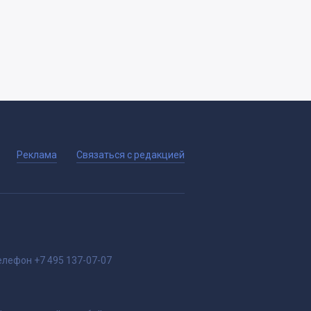
Реклама
Связаться с редакцией
елефон
+7 495 137-07-07