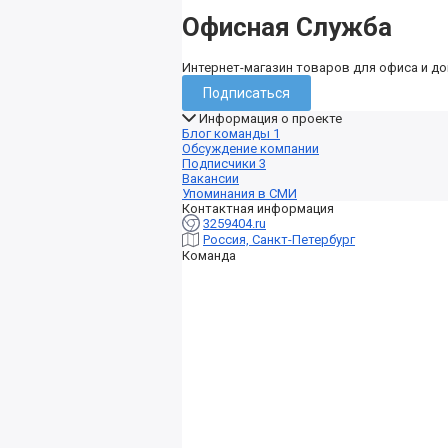
Офисная Служба
Интернет-магазин товаров для офиса и д
Подписаться
Информация о проекте
Блог команды
1
Обсуждение компании
Подписчики
3
Вакансии
Упоминания в СМИ
Контактная информация
3259404.ru
Россия, Санкт-Петербург
Команда