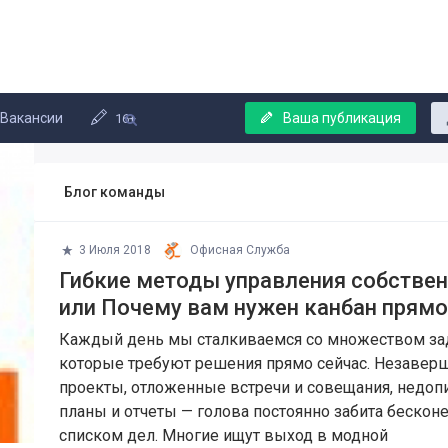
Вакансии
Ваша публикация
16+
Блог команды
3 Июля 2018
Офисная Служба
Гибкие методы управления собстве
или Почему вам нужен канбан прямо
Каждый день мы сталкиваемся со множеством за
которые требуют решения прямо сейчас. Незаве
проекты, отложенные встречи и совещания, недо
планы и отчеты — голова постоянно забита беско
списком дел. Многие ищут выход в модной