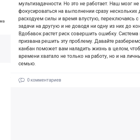
мультизадачности. Но это не работает. Наш мозг не
фокусироваться на выполнении сразу нескольких 
расходуем силы и время впустую, переключаясь с
ома
задачи на другую и не доводя ни одну из них до ко
Вдобавок растет риск совершить ошибку. Система
призвана решить эту проблему. Давайте разберемс
канбан поможет вам наладить жизнь в целом, чтоб
времени хватало не только на работу, но и на личн
семью.
0
комментариев