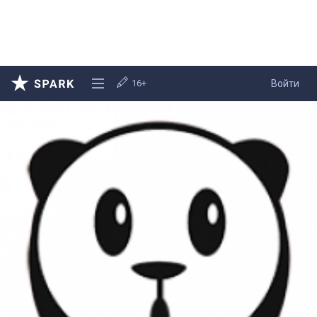
16+
Войти