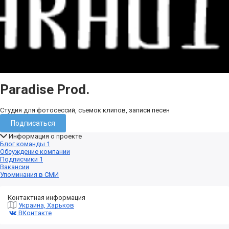
Paradise Prod.
Студия для фотосессий, съемок клипов, записи песен
Подписаться
Информация о проекте
Блог команды
1
Обсуждение компании
Подписчики
1
Вакансии
Упоминания в СМИ
Контактная информация
Украина, Харьков
ВКонтакте