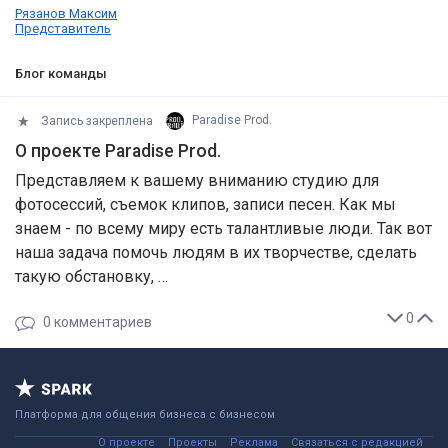
Рязанов Максим
Представитель
Блог команды
Запись закреплена
Paradise Prod.
О проекте Paradise Prod.
Представляем к вашему вниманию студию для
фотосессий, съемок клипов, записи песен. Как мы
знаем - по всему миру есть талантливые люди. Так вот
наша задача помочь людям в их творчестве, сделать
такую обстановку, …
0
0
комментариев
Платформа для общения бизнеса с бизнесом
О проекте
Проекты
Реклама
Связаться с редакцией