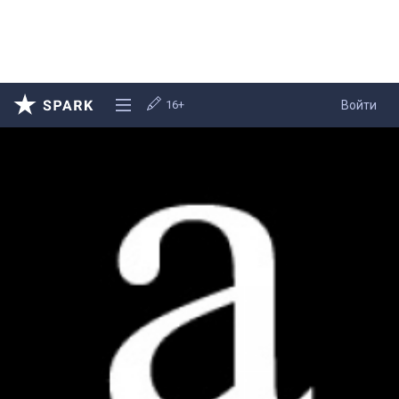
16+
Войти