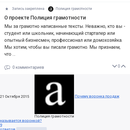
Запись закреплена
Полиция грамотности
О проекте Полиция грамотности
Мы за грамотно написанные тексты. Неважно, кто вы -
студент или школьник, начинающий стартапер или
опытный бизнесмен, профессионал или домохозяйка.
Мы хотим, чтобы вы писали грамотно. Мы признаем,
что …
0
0
комментариев
Почему воронка продаж
21 Октября 2015
Полиция грамотности
называется воронкой?
9
ответов