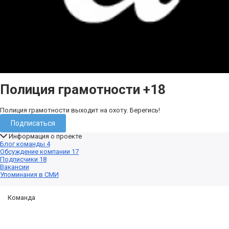
Полиция грамотности
+18
Полиция грамотности выходит на охоту. Берегись!
Подписаться
Информация о проекте
Блог команды
4
Обсуждение компании
17
Подписчики
18
Вакансии
Упоминания в СМИ
Команда