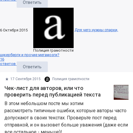
Ответить
Для чего нужны спарки,
6 Октября 2015
Полиция грамотности
цукерберги и прочие мегамозги?
16
ответов
Ответить
17 Сентября 2015
Полиция грамотности
Чек-лист для авторов, или что
проверить перед публикацией текста
В этом небольшом посте мы хотим
рассмотреть типичные ошибки, которые авторы часто
допускают в своих текстах. Проверьте пост перед
отправкой, и он вызовет больше уважения (даже если
все остальное - меньше)!