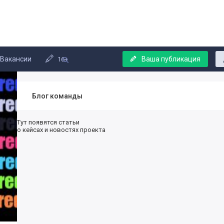
Вакансии
Ваша публикация
16+
Блог команды
Тут появятся статьи
о кейсах и новостях проекта