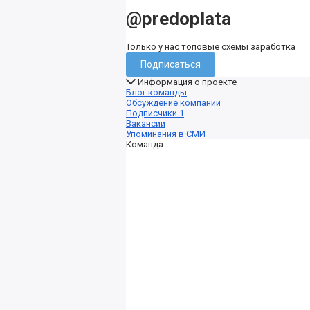
@predoplata
Только у нас топовые схемы заработка
Подписаться
Информация о проекте
Блог команды
Обсуждение компании
Подписчики
1
Вакансии
Упоминания в СМИ
Команда