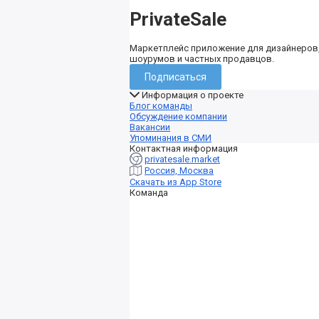
PrivateSale
Маркетплейс приложение для дизайнеров
шоурумов и частных продавцов.
Подписаться
Информация о проекте
Блог команды
Обсуждение компании
Вакансии
Упоминания в СМИ
Контактная информация
privatesale.market
Россия, Москва
Скачать из App Store
Команда