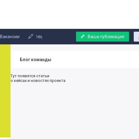
Вакансии
Ваша публикация
16+
Блог команды
Тут появятся статьи
о кейсах и новостях проекта