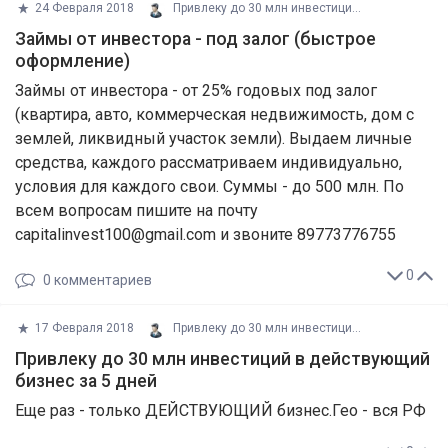
24 Февраля 2018
Привлеку до 30 млн инвестиций в дей
Займы от инвестора - под залог (быстрое
оформление)
Займы от инвестора - от 25% годовых под залог
(квартира, авто, коммерческая недвижимость, дом с
землей, ликвидный участок земли). Выдаем личные
средства, каждого рассматриваем индивидуально,
условия для каждого свои. Суммы - до 500 млн. По
всем вопросам пишите на почту
capitalinvest100@gmail.com и звоните 89773776755
0
0
комментариев
17 Февраля 2018
Привлеку до 30 млн инвестиций в дей
Привлеку до 30 млн инвестиций в действующий
бизнес за 5 дней
Еще раз - только ДЕЙСТВУЮЩИЙ бизнес.Гео - вся РФ