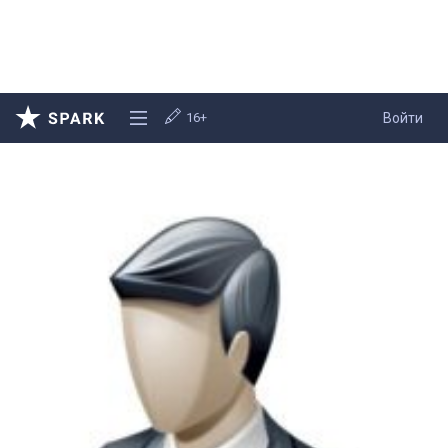
16+
Войти