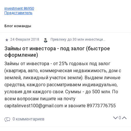
investment 86950
Представитель
Блог команды
24 Февраля 2018
Привлеку до 30 млн инвестиций в дей
Займы от инвестора - под залог (быстрое
оформление)
Займы от инвестора - от 25% годовых под залог
(квартира, авто, коммерческая недвижимость, дом с
землей, ликвидный участок земли). Выдаем личные
средства, каждого рассматриваем индивидуально,
условия для каждого свои. Суммы - до 500 млн. По
всем вопросам пишите на почту
capitalinvest100@gmail.com и звоните 89773776755
0
0
комментариев